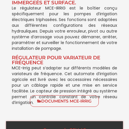
IMMERGEÉS ET SURFACE.
Le régulateur MCE-IRRIG est le boîtier conçu
spécifiquement pour les pompes d’irrigation
électriques triphasées. Ses fonctions sont adaptées
aux différentes configurations des réseaux
hydrauliques. Depuis votre enrouleur, pivot ou autre
système d’arrosage vous pouvez démarrer, arrêter,
paramétrer et surveiller le fonctionnement de votre
installation de pompage.
RÉGULATEUR POUR VARIATEUR DE
FRÉQUENCE
MCE-Irrig peut s’adapter sur différents modèles de
variateurs de fréquence. Cet automate d’irrigation
agricole est livré avec les accessoires nécessaires
pour un câblage rapide et une mise en service
facilitée. Le capteur de pression intégré au système
permet un contrôle constant de votre réseau
DOCUMENTS MCE-IRRIG
d’irrigation.