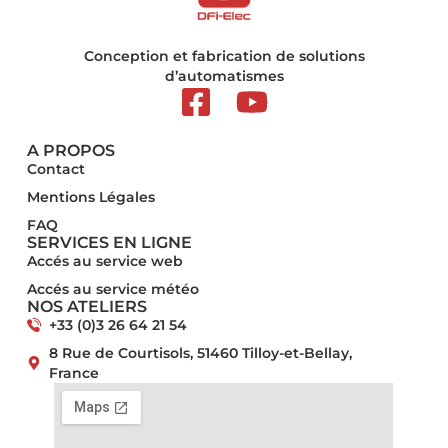
Conception et fabrication de solutions
d’automatismes
A PROPOS
Contact
Mentions Légales​
FAQ
SERVICES EN LIGNE
Accés au service web
Accés au service météo
NOS ATELIERS
+33 (0)3 26 64 21 54
8 Rue de Courtisols, 51460 Tilloy-et-Bellay,
France