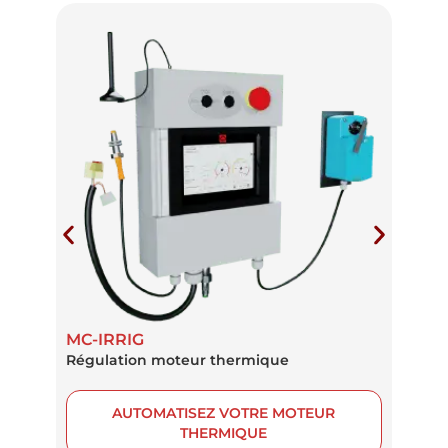
MC-IRRIG
MC
Régulation moteur thermique
Pil
AUTOMATISEZ VOTRE MOTEUR
THERMIQUE