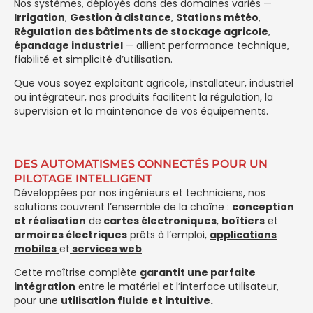
Nos systèmes, déployés dans des domaines variés —
Irrigation
,
Gestion à distance
,
Stations météo
,
Régulation des bâtiments de stockage agricole
,
épandage industriel
— allient performance technique,
fiabilité et simplicité d’utilisation.
Que vous soyez exploitant agricole, installateur, industriel
ou intégrateur, nos produits facilitent la régulation, la
supervision et la maintenance de vos équipements.
DES AUTOMATISMES CONNECTÉS POUR UN
PILOTAGE INTELLIGENT
Développées par nos ingénieurs et techniciens, nos
solutions couvrent l’ensemble de la chaîne :
conception
et réalisation
de
cartes électroniques
,
boîtiers
et
armoires électriques
prêts à l’emploi,
applications
mobiles
et
services web
.
Cette maîtrise complète
garantit une parfaite
intégration
entre le matériel et l’interface utilisateur,
pour une
utilisation fluide et intuitive.