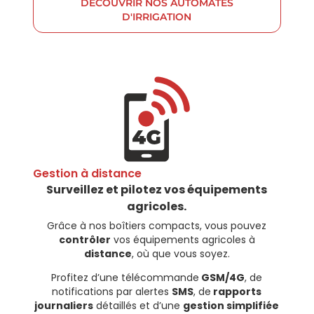
DÉCOUVRIR NOS AUTOMATES
D'IRRIGATION
Gestion à distance ​
Surveillez et pilotez vos équipements
agricoles.
Grâce à nos boîtiers compacts, vous pouvez
contrôler
vos équipements agricoles à
distance
, où que vous soyez.
Profitez d’une télécommande
GSM/4G
, de
notifications par alertes
SMS
, de
rapports
journaliers
détaillés et d’une
gestion simplifiée