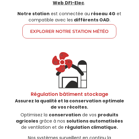
Web
DFI-Elec
.
Notre station
est connectée au
réseau 4G
et
compatible avec les
différents OAD
.
EXPLORER NOTRE STATION MÉTÉO
Régulation bâtiment stockage​
Assurez la qualité et la conservation optimale
de vos récoltes.
Optimisez la
conservation
de vos
produits
agricoles
grâce à nos
solutions automatisées
de ventilation et de
régulation climatique.
Nos systèmes surveillent en continu la