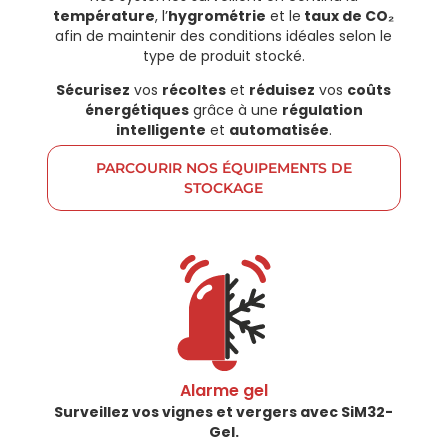
température
, l’
hygrométrie
et le
taux de CO₂
afin de maintenir des conditions idéales selon le
type de produit stocké.
Sécurisez
vos
récoltes
et
réduisez
vos
coûts
énergétiques
grâce à une
régulation
intelligente
et
automatisée
.
PARCOURIR NOS ÉQUIPEMENTS DE
STOCKAGE
Alarme gel​
Surveillez
vos vignes et vergers avec SiM32-
Gel.