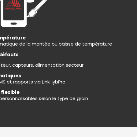
empérature
matique de la montée ou baisse de température
 défauts
oteur, capteurs, alimentation secteur
matiques
MS et rapports via LinkHybPro
flexible
 personnalisables selon le type de grain