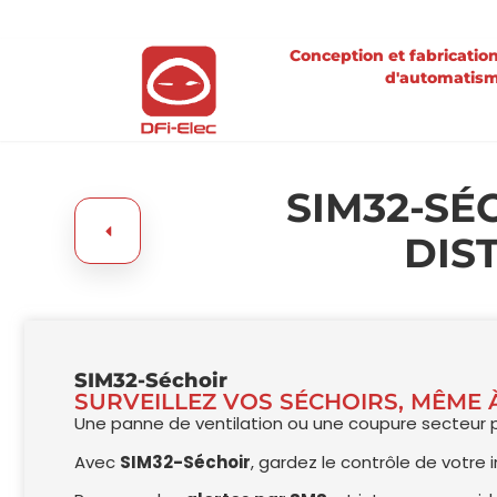
Conception et fabricatio
d'automatis
SIM32-SÉ
DIS
SIM32-Séchoir
SURVEILLEZ VOS SÉCHOIRS, MÊME 
Une panne de ventilation ou une coupure secteur
Avec
SIM32-Séchoir
, gardez le contrôle de votre i