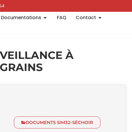
54​
Documentations
FAQ
Contact
RVEILLANCE À
 GRAINS
DOCUMENTS SIM32-SÉCHOIR