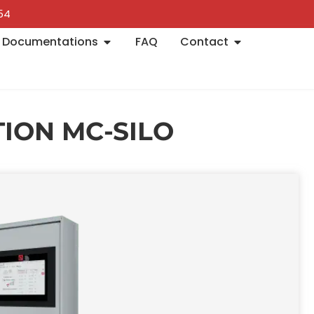
54​
Documentations
FAQ
Contact
ION MC-SILO