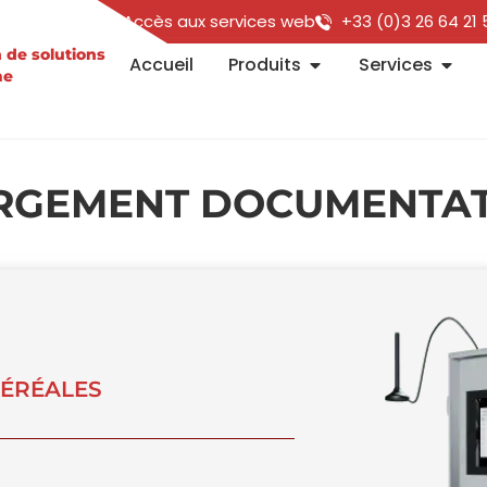
Accès aux services web
+33 (0)3 26 64 21 
n de solutions
Accueil
Produits
Services
me
RGEMENT DOCUMENTAT
CÉRÉALES