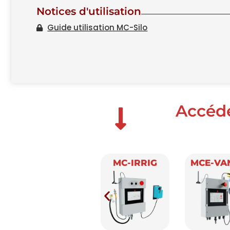
Notices d'utilisation
Guide utilisation MC-Silo
Accéd
-SILO
MC-IRRIG
MCE-VANNE